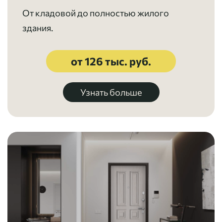
От кладовой до полностью жилого
здания.
от 126 тыс. руб.
Узнать больше