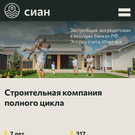
сиан
Застройщик аккредитован
в ведущих банках РФ .
Эскроу счета. Ипотека
Строительная компания
полного цикла
7 лет
317