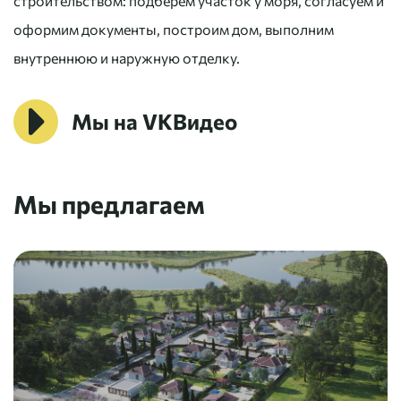
строительством: подберем участок у моря, согласуем и
оформим документы, построим дом, выполним
внутреннюю и наружную отделку.
Мы на VKВидео
Мы предлагаем