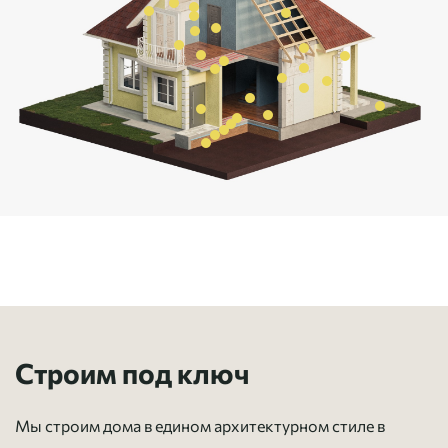
Строим под ключ
Мы строим дома в едином архитектурном стиле в