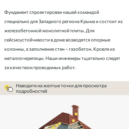
Фундамент спроектирован нашей командой
специально для Западного региона Крыма и состоит из
железобетонной монолитной плиты. Для
сейсмоустойчивости в доме возводятся опорные
колонны, а заполнение стен – газобетон. Кровля из
металлочерепицы. Наши инженеры тщательно следят
за качеством проводимых работ.
Наводите на желтые точки для просмотра
подробностей