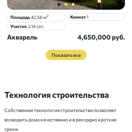
2
Комнат
1
Площадь
42.56
м
Участок
2.14
сот.
Акварель
4,650,000
руб.
Технология строительства
Собственная технология строительства позволяет
возводить дома качественно и в рекордно кроткие
сроки.