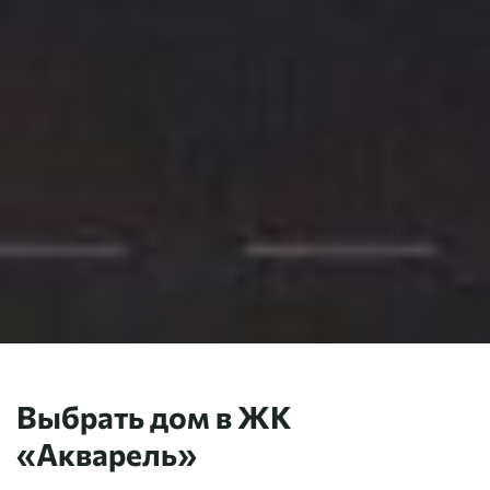
Выбрать дом в ЖК
«
Акварель
»